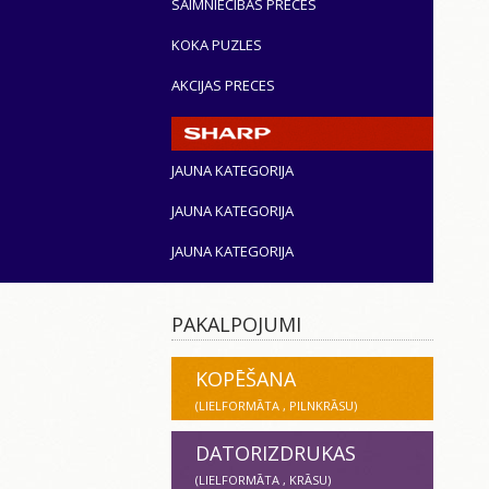
SAIMNIECĪBAS PRECES
KOKA PUZLES
AKCIJAS PRECES
JAUNA KATEGORIJA
JAUNA KATEGORIJA
JAUNA KATEGORIJA
PAKALPOJUMI
KOPĒŠANA
(LIELFORMĀTA , PILNKRĀSU)
DATORIZDRUKAS
(LIELFORMĀTA , KRĀSU)