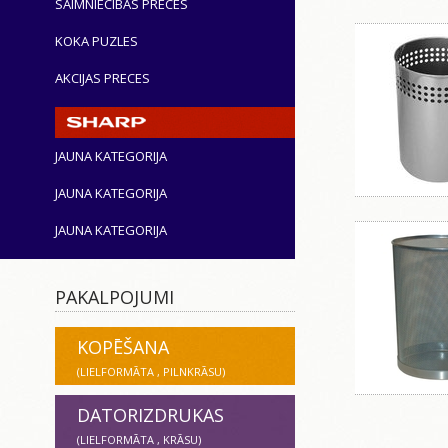
SAIMNIECĪBAS PRECES
KOKA PUZLES
AKCIJAS PRECES
JAUNA KATEGORIJA
JAUNA KATEGORIJA
JAUNA KATEGORIJA
PAKALPOJUMI
KOPĒŠANA
(LIELFORMĀTA , PILNKRĀSU)
DATORIZDRUKAS
(LIELFORMĀTA , KRĀSU)