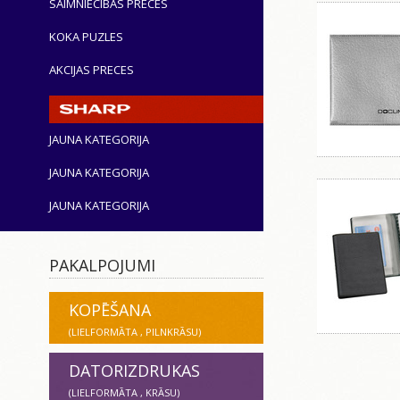
SAIMNIECĪBAS PRECES
KOKA PUZLES
AKCIJAS PRECES
JAUNA KATEGORIJA
JAUNA KATEGORIJA
JAUNA KATEGORIJA
PAKALPOJUMI
KOPĒŠANA
(LIELFORMĀTA , PILNKRĀSU)
DATORIZDRUKAS
(LIELFORMĀTA , KRĀSU)