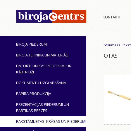
KONTAKTI
BIROJA PIEDERUMI
Sākums
>>
Rakst
OTAS
BIROJA TEHNIKA UN MATERIĀLI
DATORTEHNIKAS PIEDERUMI UN
KĀRTRIDŽI
DOKUMENTU UZGLABĀŠANA
PAPĪRA PRODUKCIJA
PREZENTĀCIJAS PIEDERUMI UN
PĀRTIKAS PRECES
RAKSTĀMLIETAS, KRĀSAS UN PIEDERUMI