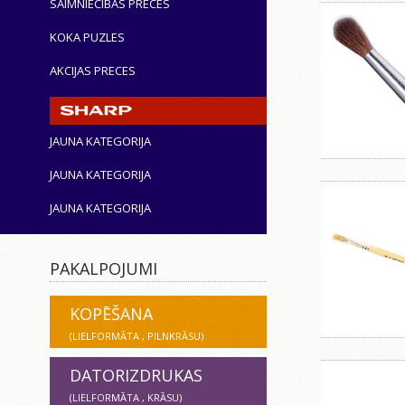
SAIMNIECĪBAS PRECES
KOKA PUZLES
AKCIJAS PRECES
JAUNA KATEGORIJA
JAUNA KATEGORIJA
JAUNA KATEGORIJA
PAKALPOJUMI
KOPĒŠANA
(LIELFORMĀTA , PILNKRĀSU)
DATORIZDRUKAS
(LIELFORMĀTA , KRĀSU)