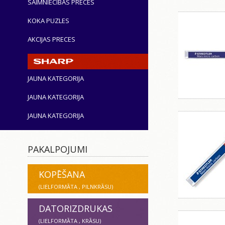
SAIMNIECĪBAS PRECES
KOKA PUZLES
AKCIJAS PRECES
JAUNA KATEGORIJA
JAUNA KATEGORIJA
JAUNA KATEGORIJA
PAKALPOJUMI
KOPĒŠANA
(LIELFORMĀTA , PILNKRĀSU)
DATORIZDRUKAS
(LIELFORMĀTA , KRĀSU)