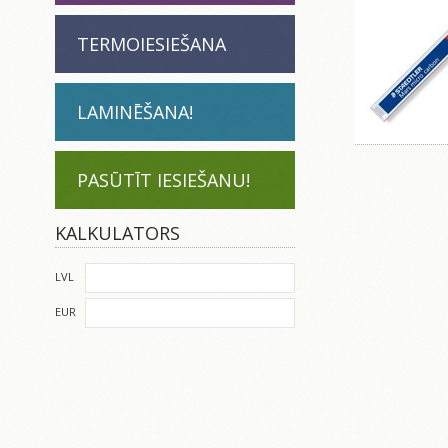
TERMOIESIEŠANA
LAMINĒŠANA!
PASŪTĪT IESIEŠANU!
KALKULATORS
LVL
EUR