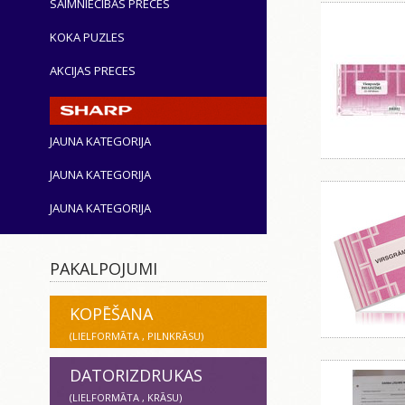
SAIMNIECĪBAS PRECES
KOKA PUZLES
AKCIJAS PRECES
JAUNA KATEGORIJA
JAUNA KATEGORIJA
JAUNA KATEGORIJA
PAKALPOJUMI
KOPĒŠANA
(LIELFORMĀTA , PILNKRĀSU)
DATORIZDRUKAS
(LIELFORMĀTA , KRĀSU)