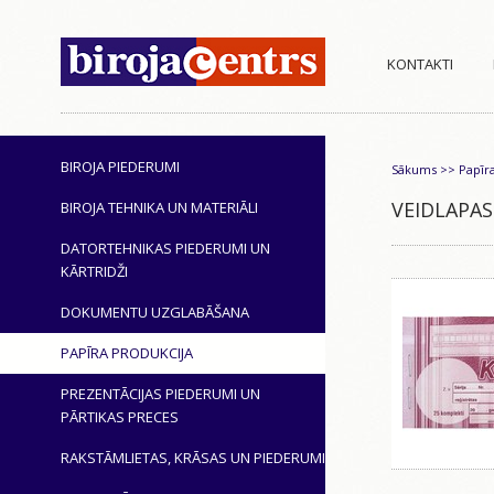
KONTAKTI
BIROJA PIEDERUMI
Sākums
>>
Papīr
VEIDLAPAS
BIROJA TEHNIKA UN MATERIĀLI
DATORTEHNIKAS PIEDERUMI UN
KĀRTRIDŽI
DOKUMENTU UZGLABĀŠANA
PAPĪRA PRODUKCIJA
PREZENTĀCIJAS PIEDERUMI UN
PĀRTIKAS PRECES
RAKSTĀMLIETAS, KRĀSAS UN PIEDERUMI