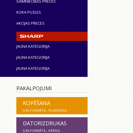
SAIMNIECĪBAS PRECES
KOKA PUZLES
AKCIJAS PRECES
JAUNA KATEGORIJA
JAUNA KATEGORIJA
JAUNA KATEGORIJA
PAKALPOJUMI
KOPĒŠANA
(LIELFORMĀTA , PILNKRĀSU)
DATORIZDRUKAS
(LIELFORMĀTA , KRĀSU)