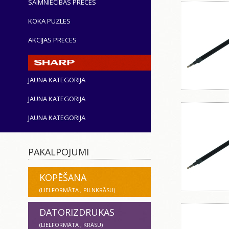
SAIMNIECĪBAS PRECES
KOKA PUZLES
AKCIJAS PRECES
JAUNA KATEGORIJA
JAUNA KATEGORIJA
JAUNA KATEGORIJA
PAKALPOJUMI
KOPĒŠANA
(LIELFORMĀTA , PILNKRĀSU)
DATORIZDRUKAS
(LIELFORMĀTA , KRĀSU)