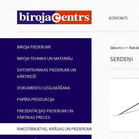
KONTAKTI
BIROJA PIEDERUMI
Sākums
>>
Rakst
SERDEŅI
BIROJA TEHNIKA UN MATERIĀLI
DATORTEHNIKAS PIEDERUMI UN
KĀRTRIDŽI
DOKUMENTU UZGLABĀŠANA
PAPĪRA PRODUKCIJA
PREZENTĀCIJAS PIEDERUMI UN
PĀRTIKAS PRECES
RAKSTĀMLIETAS, KRĀSAS UN PIEDERUMI