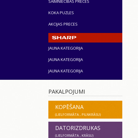
SAIMNIECĪBAS PRECES
KOKA PUZLES
AKCIJAS PRECES
JAUNA KATEGORIJA
JAUNA KATEGORIJA
JAUNA KATEGORIJA
PAKALPOJUMI
KOPĒŠANA
(LIELFORMĀTA , PILNKRĀSU)
DATORIZDRUKAS
(LIELFORMĀTA , KRĀSU)