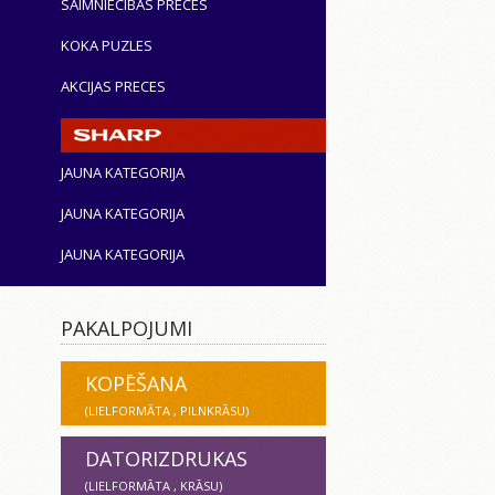
SAIMNIECĪBAS PRECES
KOKA PUZLES
AKCIJAS PRECES
JAUNA KATEGORIJA
JAUNA KATEGORIJA
JAUNA KATEGORIJA
PAKALPOJUMI
KOPĒŠANA
(LIELFORMĀTA , PILNKRĀSU)
DATORIZDRUKAS
(LIELFORMĀTA , KRĀSU)