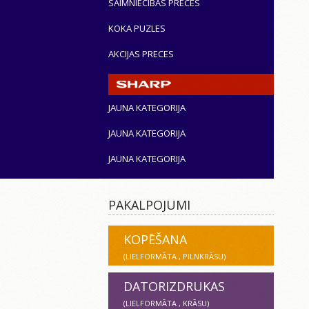
SAIMNIECĪBAS PRECES
KOKA PUZLES
AKCIJAS PRECES
JAUNA KATEGORIJA
JAUNA KATEGORIJA
JAUNA KATEGORIJA
PAKALPOJUMI
KOPĒŠANA
(LIELFORMĀTA , PILNKRĀSU)
DATORIZDRUKAS
(LIELFORMĀTA , KRĀSU)