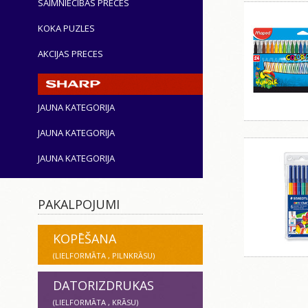
SAIMNIECĪBAS PRECES
KOKA PUZLES
AKCIJAS PRECES
JAUNA KATEGORIJA
JAUNA KATEGORIJA
JAUNA KATEGORIJA
PAKALPOJUMI
KOPĒŠANA
(LIELFORMĀTA , PILNKRĀSU)
DATORIZDRUKAS
(LIELFORMĀTA , KRĀSU)