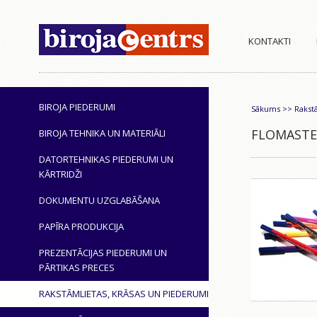
KONTAKTI
BIROJA PIEDERUMI
Sākums
>>
Rakst
FLOMASTE
BIROJA TEHNIKA UN MATERIĀLI
DATORTEHNIKAS PIEDERUMI UN
KĀRTRIDŽI
DOKUMENTU UZGLABĀŠANA
PAPĪRA PRODUKCIJA
PREZENTĀCIJAS PIEDERUMI UN
PĀRTIKAS PRECES
RAKSTĀMLIETAS, KRĀSAS UN PIEDERUMI