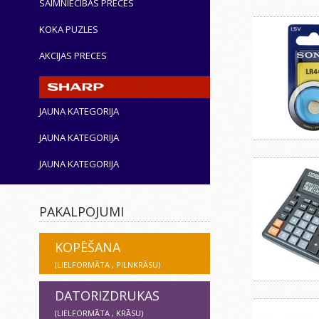
SAIMNIECĪBAS PRECES
KOKA PUZLES
AKCIJAS PRECES
JAUNA KATEGORIJA
JAUNA KATEGORIJA
JAUNA KATEGORIJA
PAKALPOJUMI
KOPĒŠANA
(LIELFORMĀTA , PILNKRĀSU)
DATORIZDRUKAS
(LIELFORMĀTA , KRĀSU)