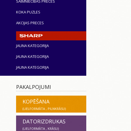
SAIMNIECĪBAS PRECES
KOKA PUZLES
AKCIJAS PRECES
JAUNA KATEGORIJA
JAUNA KATEGORIJA
JAUNA KATEGORIJA
PAKALPOJUMI
KOPĒŠANA
(LIELFORMĀTA , PILNKRĀSU)
DATORIZDRUKAS
(LIELFORMĀTA , KRĀSU)