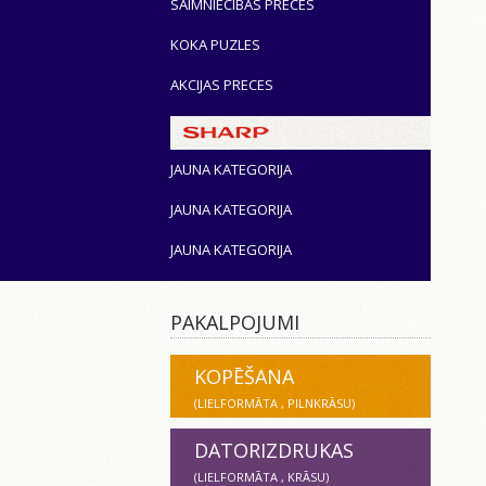
SAIMNIECĪBAS PRECES
KOKA PUZLES
AKCIJAS PRECES
JAUNA KATEGORIJA
JAUNA KATEGORIJA
JAUNA KATEGORIJA
PAKALPOJUMI
KOPĒŠANA
(LIELFORMĀTA , PILNKRĀSU)
DATORIZDRUKAS
(LIELFORMĀTA , KRĀSU)