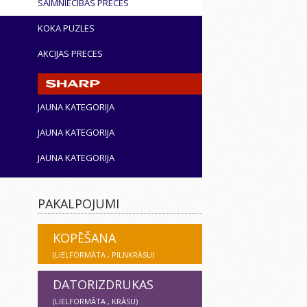
SAIMNIECĪBAS PRECES
KOKA PUZLES
AKCIJAS PRECES
JAUNA KATEGORIJA
JAUNA KATEGORIJA
JAUNA KATEGORIJA
PAKALPOJUMI
KOPĒŠANA
(LIELFORMĀTA , PILNKRĀSU)
DATORIZDRUKAS
(LIELFORMĀTA , KRĀSU)