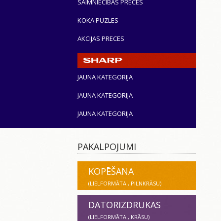
SAIMNIECĪBAS PRECES
KOKA PUZLES
AKCIJAS PRECES
JAUNA KATEGORIJA
JAUNA KATEGORIJA
JAUNA KATEGORIJA
PAKALPOJUMI
KOPĒŠANA
(LIELFORMĀTA , PILNKRĀSU)
DATORIZDRUKAS
(LIELFORMĀTA , KRĀSU)