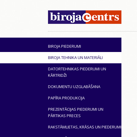
BIROJA PIEDERUMI
BIROJA TEHNIKA UN MATERIĀLI
DATORTEHNIKAS PIEDERUMI UN
KĀRTRIDŽI
DOKUMENTU UZGLABĀŠANA
PAPĪRA PRODUKCIJA
PREZENTĀCIJAS PIEDERUMI UN
PĀRTIKAS PRECES
RAKSTĀMLIETAS, KRĀSAS UN PIEDERUMI