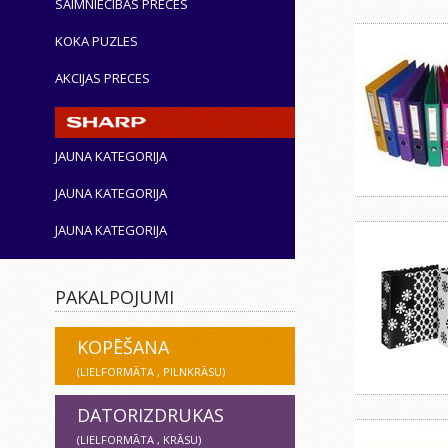
SAIMNIECĪBAS PRECES
KOKA PUZLES
AKCIJAS PRECES
JAUNA KATEGORIJA
JAUNA KATEGORIJA
JAUNA KATEGORIJA
PAKALPOJUMI
KOPĒŠANA
(LIELFORMĀTA , PILNKRĀSU)
DATORIZDRUKAS
(LIELFORMĀTA , KRĀSU)