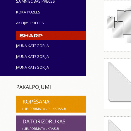
SAIMNIECĪBAS PRECES
KOKA PUZLES
AKCIJAS PRECES
JAUNA KATEGORIJA
JAUNA KATEGORIJA
JAUNA KATEGORIJA
PAKALPOJUMI
KOPĒŠANA
(LIELFORMĀTA , PILNKRĀSU)
DATORIZDRUKAS
(LIELFORMĀTA , KRĀSU)